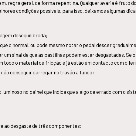
 regra geral, de forma repentina. Qualquer avaria é fruto d
hores condições possíveis, para isso, deixamos algumas di
vagem desequilibrada;
 que o normal, ou pode mesmo notar o pedal descer gradualm
r um sinal de que as pastilhas podem estar desgastadas. Se o 
m todo o material de fricção e já estão em contacto com o fer
 não conseguir carregar no travão a fundo;
luminoso no painel que indica que a algo de errado com o sis
e ao desgaste de três componentes: