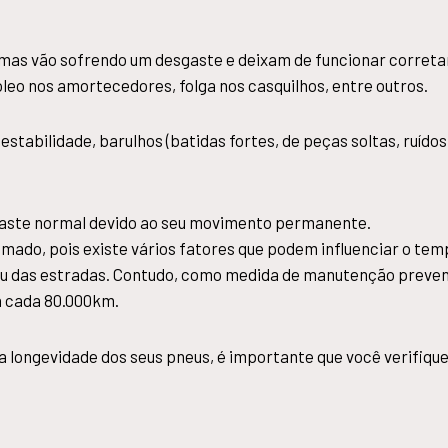
as vão sofrendo um desgaste e deixam de funcionar corretam
eo nos amortecedores, folga nos casquilhos, entre outros.
stabilidade, barulhos (batidas fortes, de peças soltas, ruído
aste normal devido ao seu movimento permanente.
imado, pois existe vários fatores que podem influenciar o tem
as ou das estradas. Contudo, como medida de manutenção prev
 à cada 80.000km.
a longevidade dos seus pneus, é importante que você verifiq