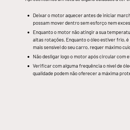
Deixar o motor aquecer antes de iniciar marc
possam mover dentro sem esforço nem excess
Enquanto o motor não atingir a sua temperatur
altas rotações. Enquanto o óleo estiver frio,
mais sensível do seu carro, requer máximo cui
Não desligar logo o motor após circular com 
Verificar com alguma frequência o nível de ól
qualidade podem não oferecer a máxima prote