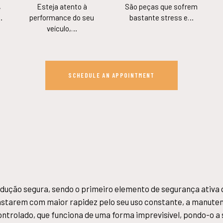
,
Esteja atento à
São peças que sofrem
…
performance do seu
bastante stress e…
veículo,…
SCHEDULE AN APPOINTMENT
dução segura, sendo o primeiro elemento de segurança ativa 
astarem com maior rapidez pelo seu uso constante, a manuten
trolado, que funciona de uma forma imprevisível, pondo-o a s