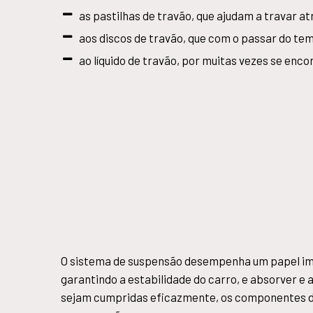
as pastilhas de travão, que ajudam a travar 
aos discos de travão, que com o passar do t
ao líquido de travão, por muitas vezes se enco
O sistema de suspensão desempenha um papel import
garantindo a estabilidade do carro, e absorver e
sejam cumpridas eficazmente, os componentes do