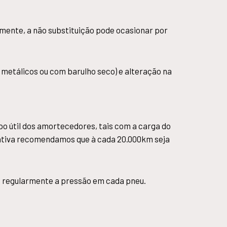
ente, a não substituição pode ocasionar por
s metálicos ou com barulho seco) e alteração na
po útil dos amortecedores, tais com a carga do
entiva recomendamos que à cada 20.000km seja
ue regularmente a pressão em cada pneu.