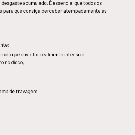
o desgaste acumulado. É essencial que todos os
cas para que consiga perceber atempadamente as
ente;
ruído que ouvir for realmente intenso e
ro no disco;
tema de travagem.