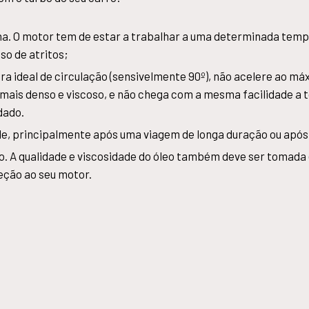
ha. O motor tem de estar a trabalhar a uma determinada temp
o de atritos;
a ideal de circulação (sensivelmente 90º), não acelere ao máx
 é mais denso e viscoso, e não chega com a mesma facilidade a
dado.
ele, principalmente após uma viagem de longa duração ou apó
eo. A qualidade e viscosidade do óleo também deve ser tomada
ção ao seu motor.