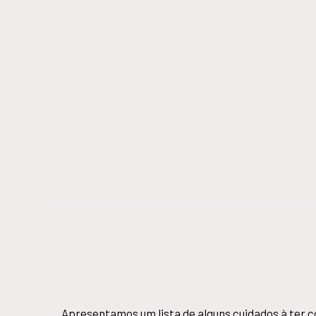
Apresentamos um lista de alguns cuidados à ter c