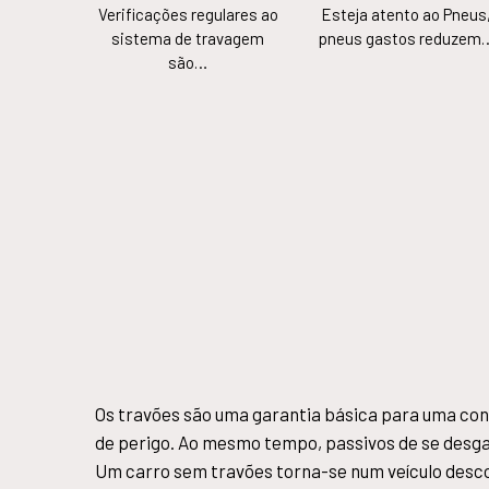
Verificações regulares ao
Esteja atento ao Pneus
sistema de travagem
pneus gastos reduzem
são…
Os travões são uma garantia básica para uma con
de perigo. Ao mesmo tempo, passivos de se desg
Um carro sem travões torna-se num veículo descon