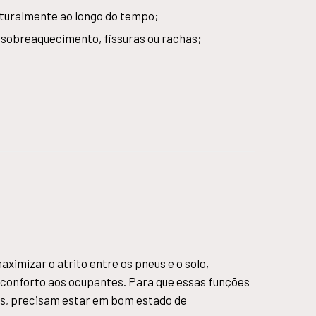
naturalmente ao longo do tempo;
 sobreaquecimento, fissuras ou rachas;
ximizar o atrito entre os pneus e o solo,
o conforto aos ocupantes. Para que essas funções
s, precisam estar em bom estado de