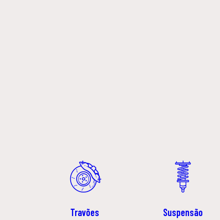
Travões
Suspensão