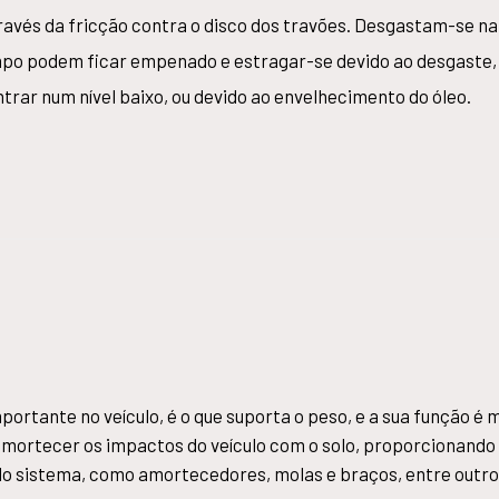
através da fricção contra o disco dos travões. Desgastam-se 
empo podem ficar empenado e estragar-se devido ao desgaste,
ntrar num nível baixo, ou devido ao envelhecimento do óleo.
ante no veículo, é o que suporta o peso, e a sua função é ma
 amortecer os impactos do veículo com o solo, proporcionand
 sistema, como amortecedores, molas e braços, entre outro