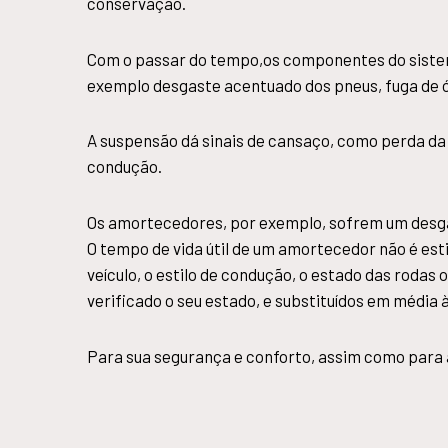
conservação.
Com o passar do tempo,os componentes do sistem
exemplo desgaste acentuado dos pneus, fuga de ól
A suspensão dá sinais de cansaço, como perda da e
condução.
Os amortecedores, por exemplo, sofrem um desg
O tempo de vida útil de um amortecedor não é est
veículo, o estilo de condução, o estado das rod
verificado o seu estado, e substituídos em média
Para sua segurança e conforto, assim como para 